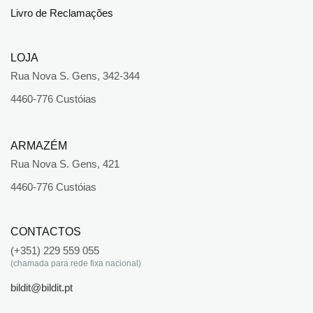
Livro de Reclamações
LOJA
Rua Nova S. Gens, 342-344
4460-776 Custóias
ARMAZÉM
Rua Nova S. Gens, 421
4460-776 Custóias
CONTACTOS
(+351) 229 559 055
(chamada para rede fixa nacional)
bildit@bildit.pt