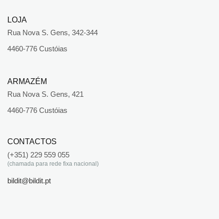
LOJA
Rua Nova S. Gens, 342-344
4460-776 Custóias
ARMAZÉM
Rua Nova S. Gens, 421
4460-776 Custóias
CONTACTOS
(+351) 229 559 055
(chamada para rede fixa nacional)
bildit@bildit.pt