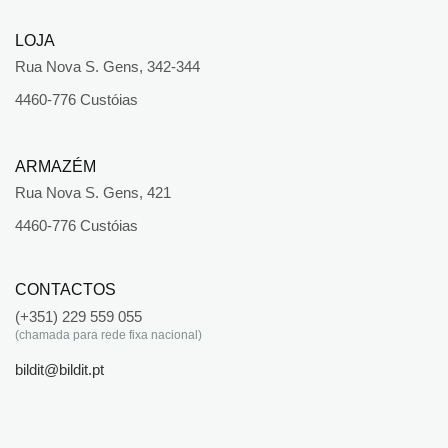
LOJA
Rua Nova S. Gens, 342-344
4460-776 Custóias
ARMAZÉM
Rua Nova S. Gens, 421
4460-776 Custóias
CONTACTOS
(+351) 229 559 055
(chamada para rede fixa nacional)
bildit@bildit.pt