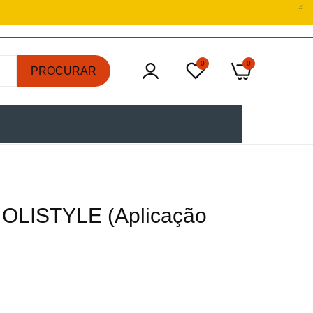
0
0
PROCURAR
 OLISTYLE (Aplicação