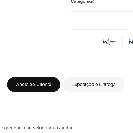
Categorias:
Apoio ao Cliente
Expedição e Entrega
 experiência
no setor para o ajudar!