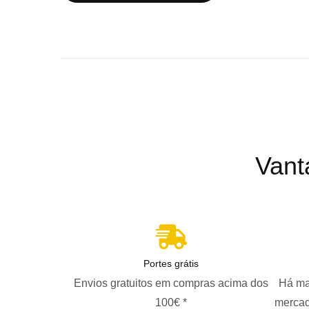
Vant
Portes grátis
Envios gratuitos em compras acima dos
Há ma
100€ *
mercad