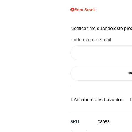
Sem Stock
Notificar-me quando este prod
Endereço de e-mail
No
Adicionar aos Favoritos
SKU
08088