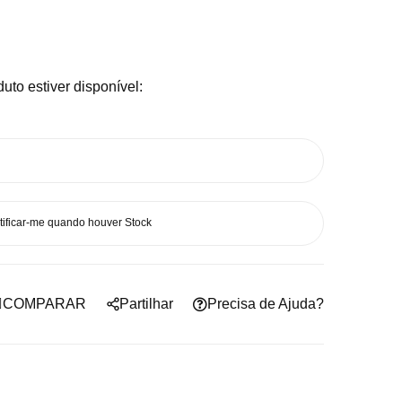
uto estiver disponível:
tificar-me quando houver Stock
COMPARAR
Partilhar
Precisa de Ajuda?