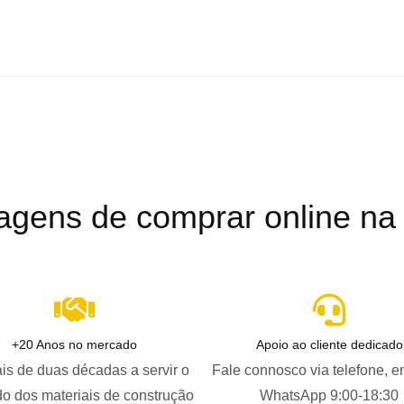
agens de comprar online na B
+20 Anos no mercado
Apoio ao cliente dedicado
is de duas décadas a servir o
Fale connosco via telefone, e
o dos materiais de construção
WhatsApp 9:00-18:30