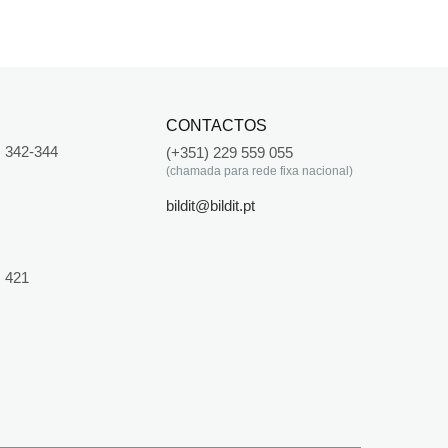
CONTACTOS
 342-344
(+351) 229 559 055
(chamada para rede fixa nacional)
bildit@bildit.pt
 421