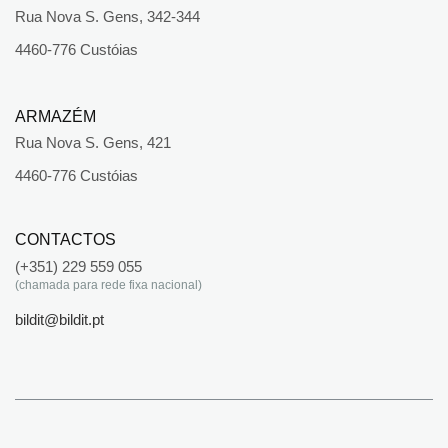
Rua Nova S. Gens, 342-344
4460-776 Custóias
ARMAZÉM
Rua Nova S. Gens, 421
4460-776 Custóias
CONTACTOS
(+351) 229 559 055
(chamada para rede fixa nacional)
bildit@bildit.pt