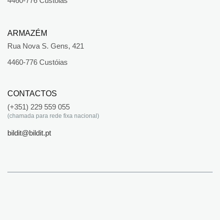
4460-776 Custóias
ARMAZÉM
Rua Nova S. Gens, 421
4460-776 Custóias
CONTACTOS
(+351) 229 559 055
(chamada para rede fixa nacional)
bildit@bildit.pt