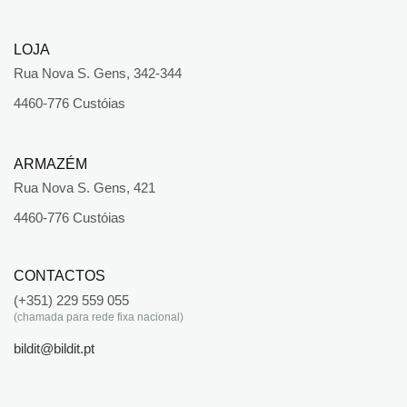
LOJA
Rua Nova S. Gens, 342-344
4460-776 Custóias
ARMAZÉM
Rua Nova S. Gens, 421
4460-776 Custóias
CONTACTOS
(+351) 229 559 055
(chamada para rede fixa nacional)
bildit@bildit.pt