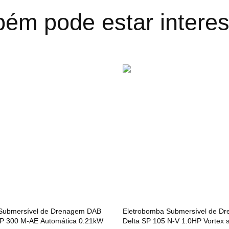
ém pode estar intere
Submersível de Drenagem DAB
Eletrobomba Submersível de D
 300 M-AE Automática 0.21kW
Delta SP 105 N-V 1.0HP Vortex 