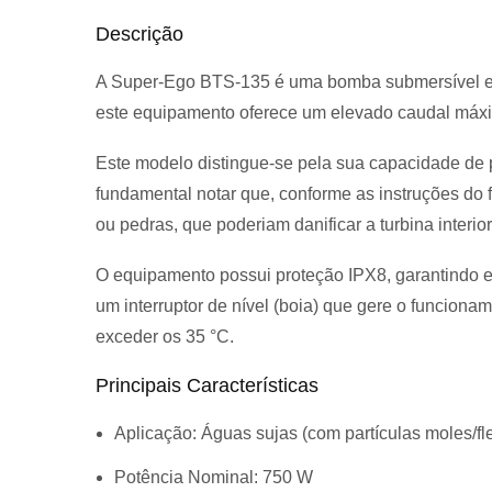
Descrição
A Super-Ego BTS-135 é uma bomba submersível el
este equipamento oferece um elevado caudal máximo
Este modelo distingue-se pela sua capacidade de 
fundamental notar que, conforme as instruções do f
ou pedras, que poderiam danificar a turbina interior
O equipamento possui proteção IPX8, garantindo e
um interruptor de nível (boia) que gere o funcion
exceder os 35 °C
.
Principais Características
Aplicação:
Águas sujas (com partículas moles/fle
Potência Nominal:
750 W