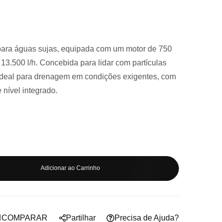
ara águas sujas, equipada com um motor de 750
13.500 l/h
. Concebida para lidar com partículas
deal para drenagem em condições exigentes, com
 nível integrado.
Adicionar ao Carrinho
COMPARAR
Partilhar
Precisa de Ajuda?