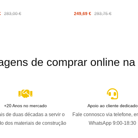
€
283,00 €
249,69 €
293,75 €
agens de comprar online na B
+20 Anos no mercado
Apoio ao cliente dedicado
is de duas décadas a servir o
Fale connosco via telefone, e
o dos materiais de construção
WhatsApp 9:00-18:30