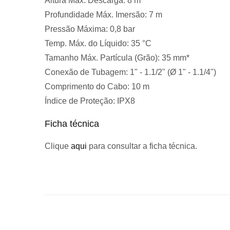
Altura Máx. Descarga:
8 m
Profundidade Máx. Imersão:
7 m
Pressão Máxima:
0,8 bar
Temp. Máx. do Líquido:
35 °C
Tamanho Máx. Partícula (Grão):
35 mm*
Conexão de Tubagem:
1" - 1.1/2" (Ø 1" - 1.1/4")
Comprimento do Cabo:
10 m
Índice de Proteção:
IPX8
Ficha técnica
Clique
aqui
para consultar a ficha técnica.