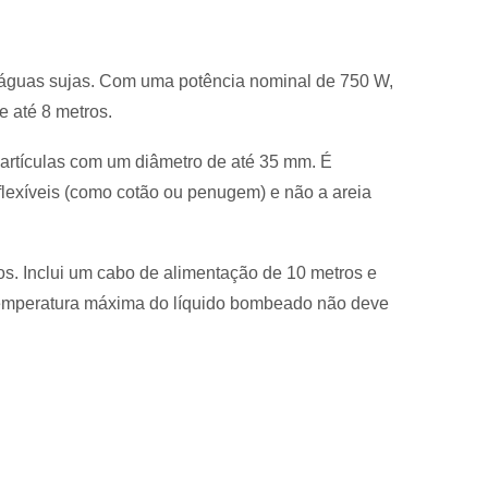
águas sujas
.
Com uma potência nominal de 750 W,
e até 8 metros.
partículas com um diâmetro de até 35 mm
.
É
 flexíveis (como cotão ou penugem) e não a areia
os
.
Inclui um cabo de alimentação de 10 metros e
emperatura máxima do líquido bombeado não deve