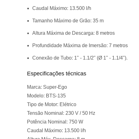
Caudal Máximo:
13.500 l/h
Tamanho Máximo de Grão:
35 m
Altura Máxima de Descarga:
8 metros
Profundidade Máxima de Imersão:
7 metros
Conexão de Tubo:
1" - 1.1/2" (Ø 1" - 1.1/4")
.
Especificações técnicas
Marca:
Super-Ego
Modelo:
BTS-135
Tipo de Motor:
Elétrico
Tensão Nominal:
230 V / 50 Hz
Potência Nominal:
750 W
Caudal Máximo:
13.500 l/h