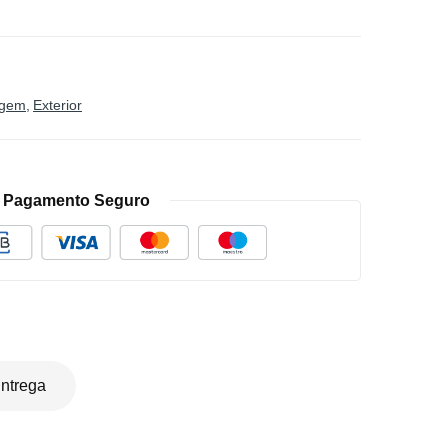
agem
Exterior
Pagamento Seguro
ntrega