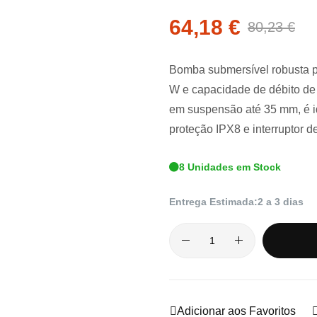
64,18 €
80,23 €
Bomba submersível robusta p
W e capacidade de débito de 
em suspensão até 35 mm, é i
proteção IPX8 e interruptor de
8 Unidades em Stock
Entrega Estimada:
2 a 3 dias
Adicionar aos Favoritos