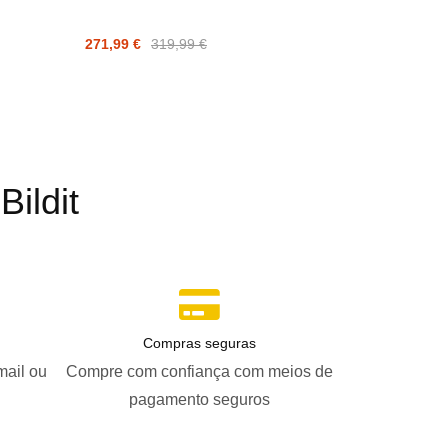
Bóia
271,99 €
319,99 €
320,92 €
ildit
Compras seguras
mail ou
Compre com confiança com meios de
pagamento seguros