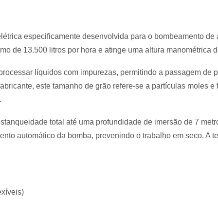
étrica especificamente desenvolvida para o bombeamento de 
 de 13.500 litros por hora e atinge uma altura manométrica d
processar líquidos com impurezas, permitindo a passagem de 
abricante, este tamanho de grão refere-se a partículas moles e
.
stanqueidade total até uma profundidade de imersão de 7 metr
amento automático da bomba, prevenindo o trabalho em seco
.
A t
xíveis)