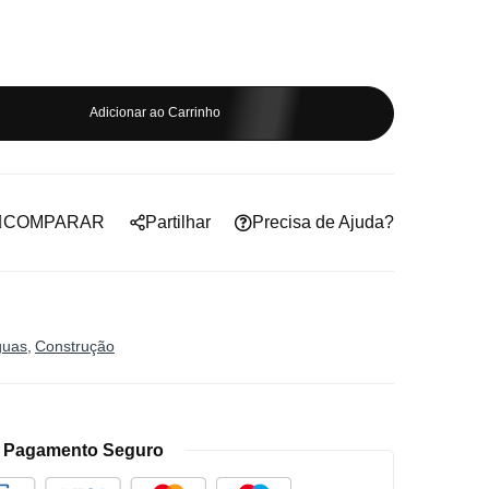
Adicionar ao Carrinho
COMPARAR
Partilhar
Precisa de Ajuda?
guas
Construção
Pagamento Seguro