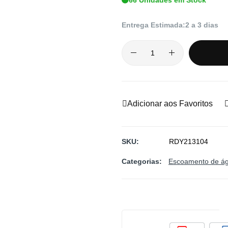
Entrega Estimada:
2 a 3 dias
Adicionar aos Favoritos
SKU
RDY213104
Categorias:
Escoamento de á