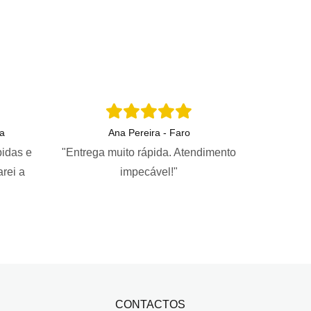
a
Ana Pereira - Faro
pidas e
"Entrega muito rápida. Atendimento
arei a
impecável!"
CONTACTOS