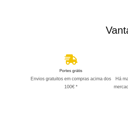
Vant
Portes grátis
Envios gratuitos em compras acima dos
Há ma
100€ *
mercad