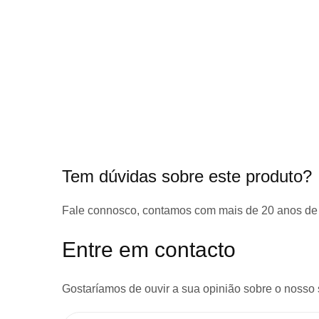
início
da
Galeria
de
imagens
Tem dúvidas sobre este produto?
Fale connosco, contamos com
mais de 20 anos de
Entre em contacto
Gostaríamos de ouvir a sua opinião sobre o nosso 