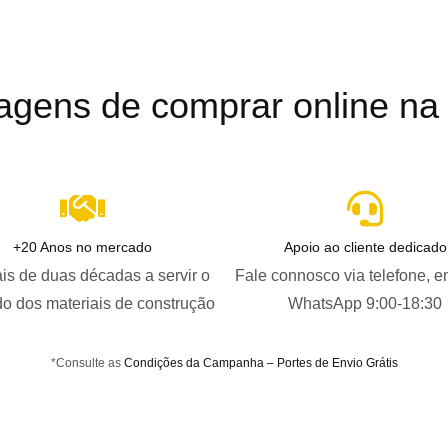
agens de comprar online na B
+20 Anos no mercado
Apoio ao cliente dedicado
is de duas décadas a servir o
Fale connosco via telefone, e
o dos materiais de construção
WhatsApp 9:00-18:30
*Consulte as
Condições da Campanha – Portes de Envio Grátis