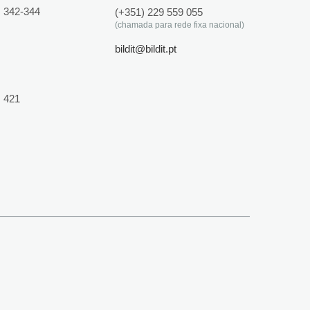
 342-344
(+351) 229 559 055
(chamada para rede fixa nacional)
bildit@bildit.pt
 421