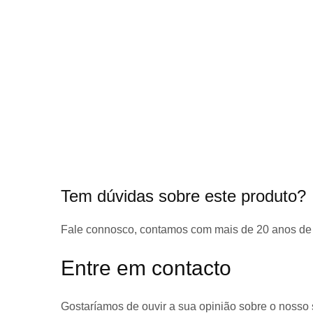
início
da
Galeria
de
imagens
Tem dúvidas sobre este produto?
Fale connosco, contamos com
mais de 20 anos de
Entre em contacto
Gostaríamos de ouvir a sua opinião sobre o nosso 