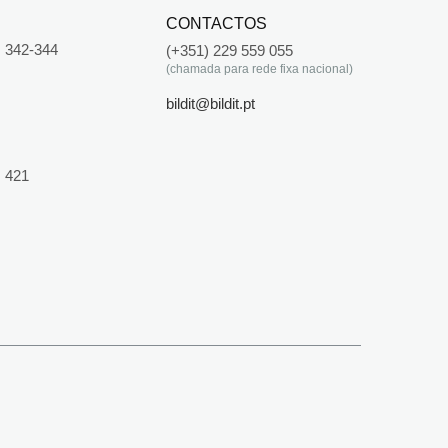
CONTACTOS
 342-344
(+351) 229 559 055
(chamada para rede fixa nacional)
bildit@bildit.pt
 421