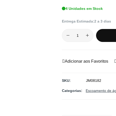
4 Unidades em Stock
Entrega Estimada:
2 a 3 dias
Adicionar aos Favoritos
SKU
JM08182
Categorias:
Escoamento de á