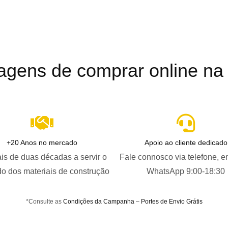
agens de comprar online na B
+20 Anos no mercado
Apoio ao cliente dedicado
is de duas décadas a servir o
Fale connosco via telefone, e
o dos materiais de construção
WhatsApp 9:00-18:30
*Consulte as
Condições da Campanha – Portes de Envio Grátis