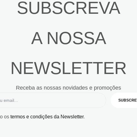
SUBSCREVA
A NOSSA
NEWSLETTER
Receba as nossas novidades e promoções
SUBSCRE
to os
termos e condições da Newsletter
.