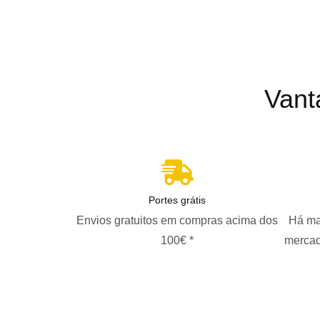
Vant
Portes grátis
Envios gratuitos em compras acima dos
Há ma
100€ *
mercad