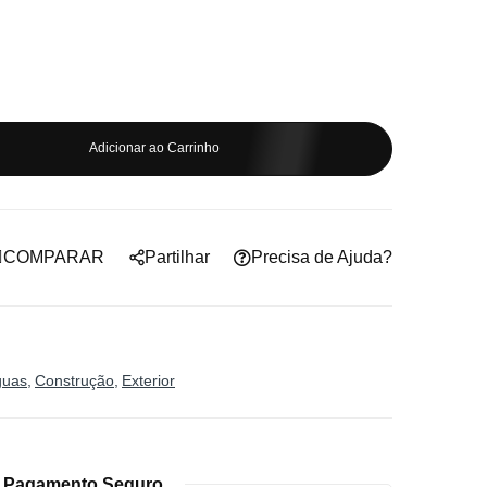
Adicionar ao Carrinho
COMPARAR
Partilhar
Precisa de Ajuda?
guas
Construção
Exterior
Pagamento Seguro