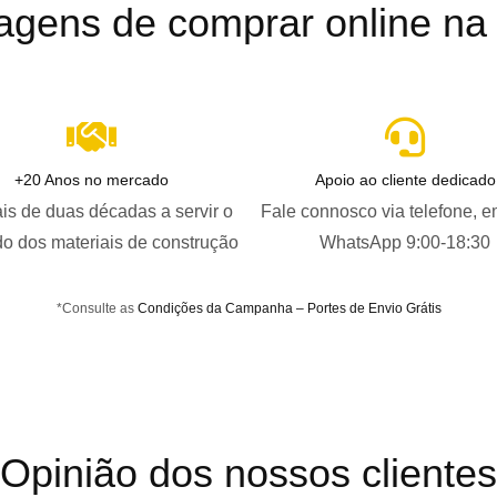
agens de comprar online na B
+20 Anos no mercado
Apoio ao cliente dedicado
is de duas décadas a servir o
Fale connosco via telefone, e
o dos materiais de construção
WhatsApp 9:00-18:30
*Consulte as
Condições da Campanha – Portes de Envio Grátis
Opinião dos nossos clientes