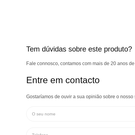
início
da
Galeria
de
imagens
Tem dúvidas sobre este produto?
Fale connosco, contamos com
mais de 20 anos de
Entre em contacto
Gostaríamos de ouvir a sua opinião sobre o nosso 