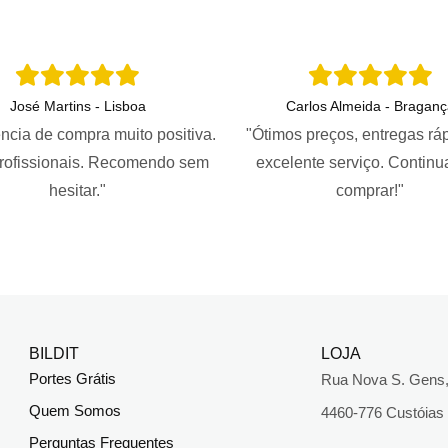
José Martins - Lisboa
Carlos Almeida - Braganç
ncia de compra muito positiva.
"Ótimos preços, entregas rá
profissionais. Recomendo sem
excelente serviço. Continu
hesitar."
comprar!"
BILDIT
LOJA
Portes Grátis
Rua Nova S. Gens,
Quem Somos
4460-776 Custóias
Perguntas Frequentes