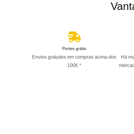
Vant
Portes grátis
Envios gratuitos em compras acima dos
Há ma
100€ *
mercad