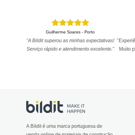
Guilherme Soares - Porto
"A Bildit superou as minhas expectativas!
"Experiê
Serviço rápido e atendimento excelente."
Muito 
A Bildit é uma marca portuguesa de
venda online de materiais de construção,