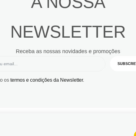
A NOSSA
NEWSLETTER
Receba as nossas novidades e promoções
SUBSCRE
to os
termos e condições da Newsletter
.