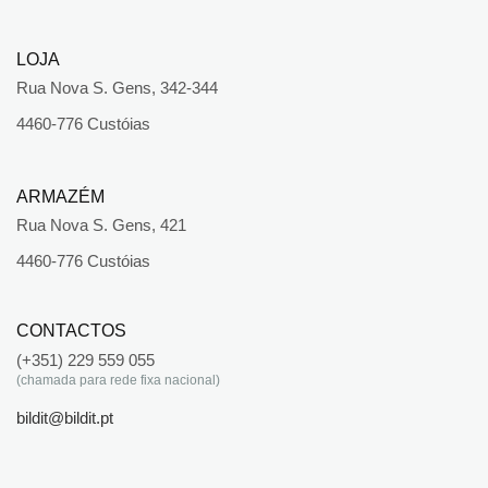
LOJA
Rua Nova S. Gens, 342-344
4460-776 Custóias
ARMAZÉM
Rua Nova S. Gens, 421
4460-776 Custóias
CONTACTOS
(+351) 229 559 055
(chamada para rede fixa nacional)
bildit@bildit.pt