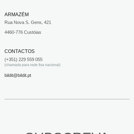
ARMAZÉM
Rua Nova S. Gens, 421
4460-776 Custóias
CONTACTOS
(+351) 229 559 055
(chamada para rede fixa nacional)
bildit@bildit.pt