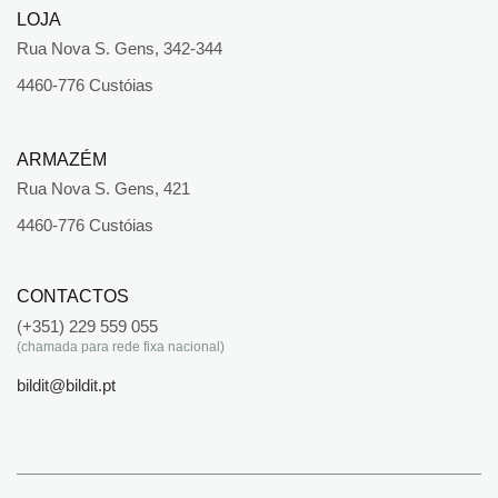
LOJA
Rua Nova S. Gens, 342-344
4460-776 Custóias
ARMAZÉM
Rua Nova S. Gens, 421
4460-776 Custóias
CONTACTOS
(+351) 229 559 055
(chamada para rede fixa nacional)
bildit@bildit.pt