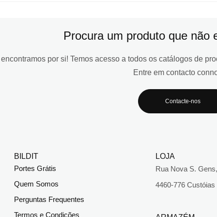
Procura um produto que não e
encontramos por si! Temos acesso a todos os catálogos de pr
Entre em contacto conn
Contacte-nos
BILDIT
LOJA
Portes Grátis
Rua Nova S. Gens,
Quem Somos
4460-776 Custóias
Perguntas Frequentes
Termos e Condições