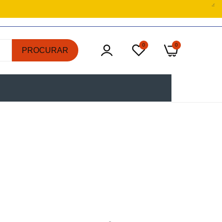
0
0
PROCURAR