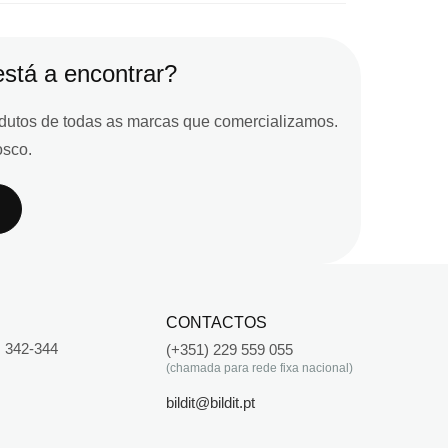
stá a encontrar?
odutos de todas as marcas que comercializamos.
osco.
CONTACTOS
 342-344
(+351) 229 559 055
(chamada para rede fixa nacional)
bildit@bildit.pt