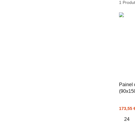
1
Produ
Painel 
(90x15
173,55 