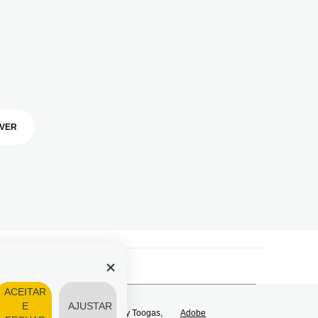
VER
ACEITAR
E
AJUSTAR
os direitos reservados | Powered by Toogas,
Adobe