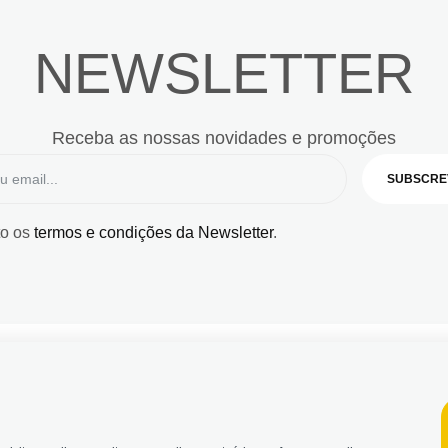
NEWSLETTER
Receba as nossas novidades e promoções
SUBSCRE
to os
termos e condições da Newsletter
.
© 2026, Bildit. Todos 