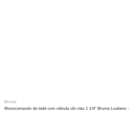
Bruma
Monocomando de bidé com válvula clic-clac 1 1/4" Bruma Lusitano