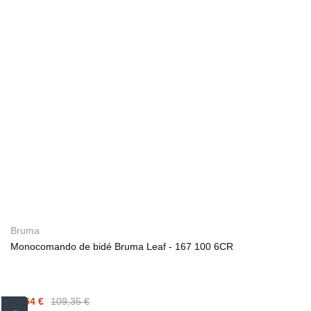
Bruma
Monocomando de bidé Bruma Leaf - 167 100 6CR
76,54 €
109,35 €