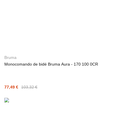
Bruma
Monocomando de bidé Bruma Aura - 170 100 0CR
77,49 €
103,32 €