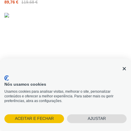
89,76 €
119,68 €
Nós usamos cookies
Usamos cookies para analisar visitas, melhorar o site, personalizar
conteúdos e oferecer a melhor experiência. Para saber mais ou gerir
Precisa de Ajuda?
preferências, abra as configurações.
ACEITAR E FECHAR
AJUSTAR