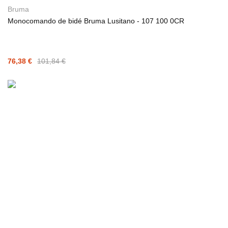
Bruma
Monocomando de bidé Bruma Lusitano - 107 100 0CR
76,38 €
101,84 €