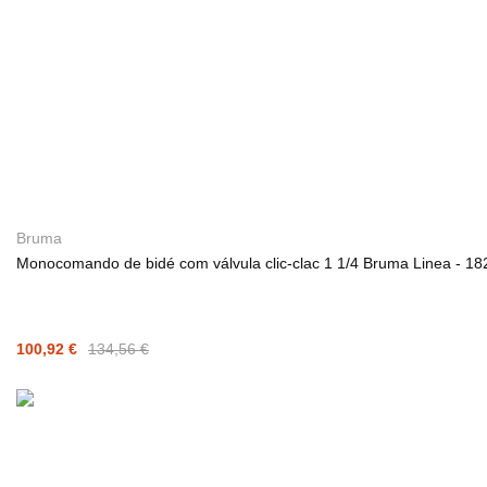
Bruma
Monocomando de bidé com válvula clic-clac 1 1/4 Bruma Linea - 1
100,92 €
134,56 €