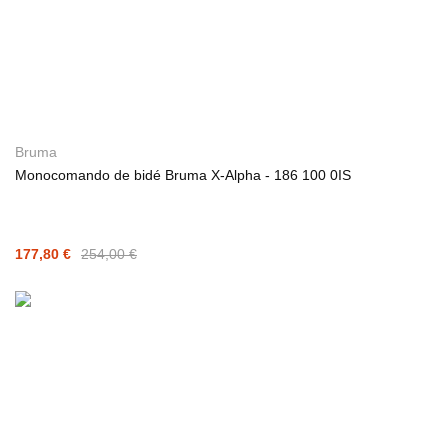
Bruma
Monocomando de bidé Bruma X-Alpha - 186 100 0IS
177,80 €
254,00 €