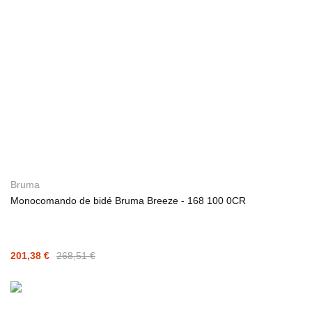
Bruma
Monocomando de bidé Bruma Breeze - 168 100 0CR
201,38 €
268,51 €