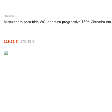
Bruma
Misturadora para bidé WC, abertura progressiva 180º. Chuveiro e
119,33 €
170,48 €