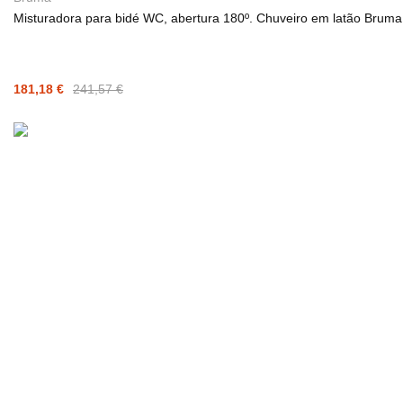
Misturadora para bidé WC, abertura 180º. Chuveiro em latão Brum
181,18 €
241,57 €