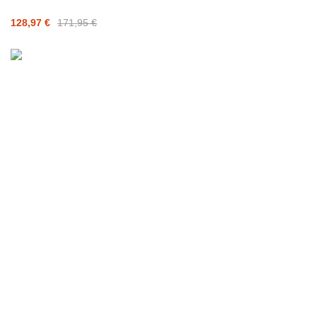
128,97 €
171,95 €