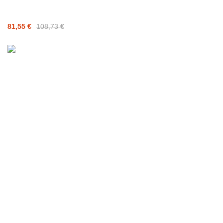
81,55 €
108,73 €