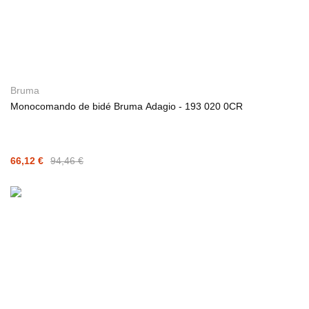
Bruma
Monocomando de bidé Bruma Adagio - 193 020 0CR
66,12 €
94,46 €