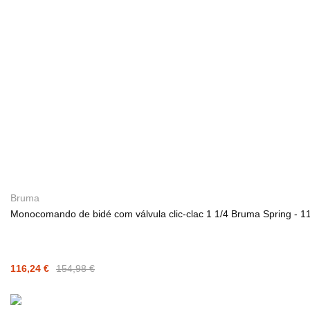
Bruma
Monocomando de bidé com válvula clic-clac 1 1/4 Bruma Spring - 
116,24 €
154,98 €