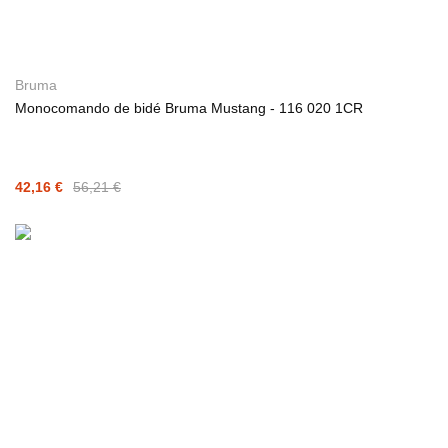
Bruma
Monocomando de bidé Bruma Mustang - 116 020 1CR
42,16 €
56,21 €