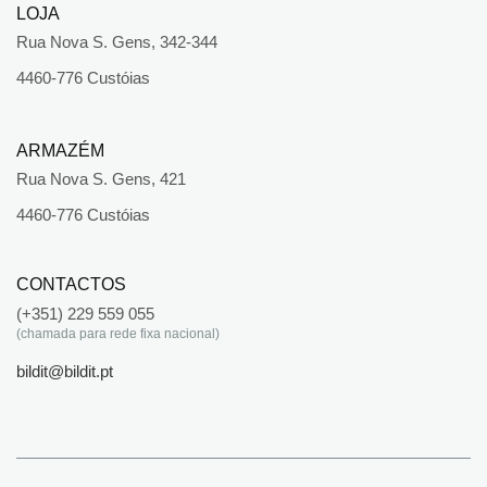
LOJA
Rua Nova S. Gens, 342-344
4460-776 Custóias
ARMAZÉM
Rua Nova S. Gens, 421
4460-776 Custóias
CONTACTOS
(+351) 229 559 055
(chamada para rede fixa nacional)
bildit@bildit.pt