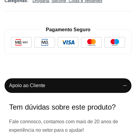
Categorias:
Drogaria
Silicone, Colas e Vedantes
Pagamento Seguro
Apoio ao Cliente
Tem dúvidas sobre este produto?
Fale connosco, contamos com
mais de 20 anos de
experiência
no setor para o ajudar!