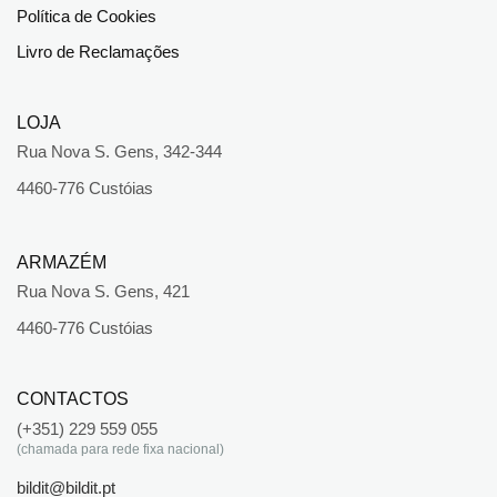
Política de Cookies
Livro de Reclamações
LOJA
Rua Nova S. Gens, 342-344
4460-776 Custóias
ARMAZÉM
Rua Nova S. Gens, 421
4460-776 Custóias
CONTACTOS
(+351) 229 559 055
(chamada para rede fixa nacional)
bildit@bildit.pt