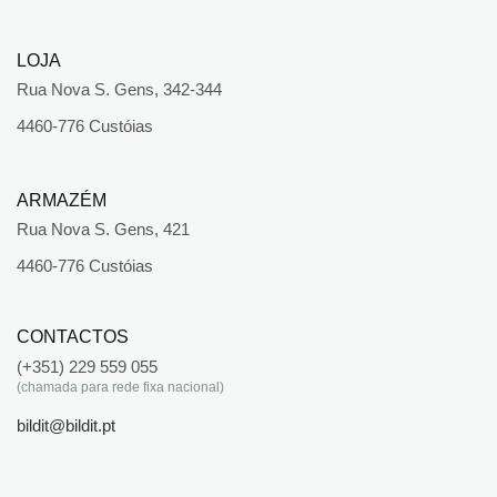
LOJA
Rua Nova S. Gens, 342-344
4460-776 Custóias
ARMAZÉM
Rua Nova S. Gens, 421
4460-776 Custóias
CONTACTOS
(+351) 229 559 055
(chamada para rede fixa nacional)
bildit@bildit.pt