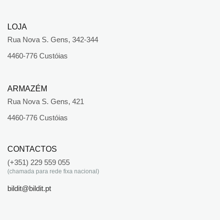
LOJA
Rua Nova S. Gens, 342-344
4460-776 Custóias
ARMAZÉM
Rua Nova S. Gens, 421
4460-776 Custóias
CONTACTOS
(+351) 229 559 055
(chamada para rede fixa nacional)
bildit@bildit.pt