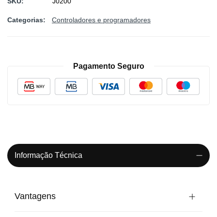
SKU
J0200
Categorias:
Controladores e programadores
Pagamento Seguro
Informação Técnica
Vantagens