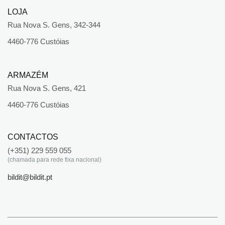
LOJA
Rua Nova S. Gens, 342-344
4460-776 Custóias
ARMAZÉM
Rua Nova S. Gens, 421
4460-776 Custóias
CONTACTOS
(+351) 229 559 055
(chamada para rede fixa nacional)
bildit@bildit.pt