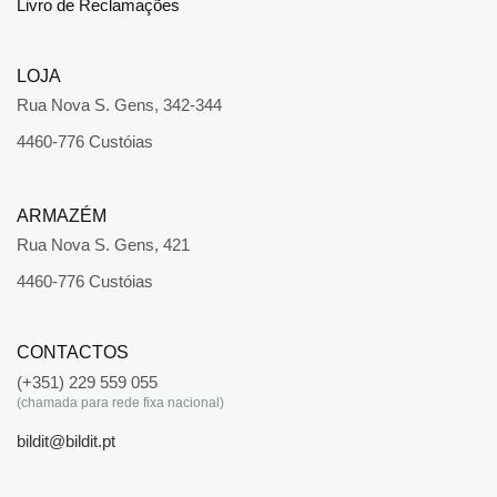
Livro de Reclamações
LOJA
Rua Nova S. Gens, 342-344
4460-776 Custóias
ARMAZÉM
Rua Nova S. Gens, 421
4460-776 Custóias
CONTACTOS
(+351) 229 559 055
(chamada para rede fixa nacional)
bildit@bildit.pt