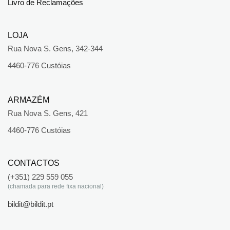
Livro de Reclamações
LOJA
Rua Nova S. Gens, 342-344
4460-776 Custóias
ARMAZÉM
Rua Nova S. Gens, 421
4460-776 Custóias
CONTACTOS
(+351) 229 559 055
(chamada para rede fixa nacional)
bildit@bildit.pt