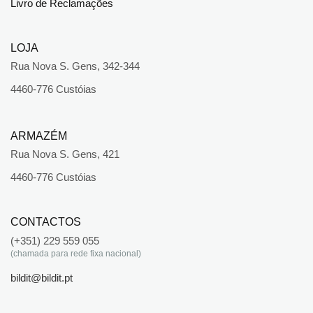
Livro de Reclamações
LOJA
Rua Nova S. Gens, 342-344
4460-776 Custóias
ARMAZÉM
Rua Nova S. Gens, 421
4460-776 Custóias
CONTACTOS
(+351) 229 559 055
(chamada para rede fixa nacional)
bildit@bildit.pt