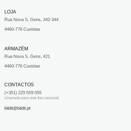
LOJA
Rua Nova S. Gens, 342-344
4460-776 Custóias
ARMAZÉM
Rua Nova S. Gens, 421
4460-776 Custóias
CONTACTOS
(+351) 229 559 055
(chamada para rede fixa nacional)
bildit@bildit.pt