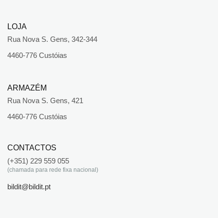
LOJA
Rua Nova S. Gens, 342-344
4460-776 Custóias
ARMAZÉM
Rua Nova S. Gens, 421
4460-776 Custóias
CONTACTOS
(+351) 229 559 055
(chamada para rede fixa nacional)
bildit@bildit.pt