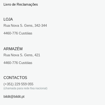
Livro de Reclamações
LOJA
Rua Nova S. Gens, 342-344
4460-776 Custóias
ARMAZÉM
Rua Nova S. Gens, 421
4460-776 Custóias
CONTACTOS
(+351) 229 559 055
(chamada para rede fixa nacional)
bildit@bildit.pt