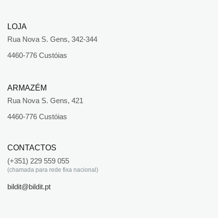
LOJA
Rua Nova S. Gens, 342-344
4460-776 Custóias
ARMAZÉM
Rua Nova S. Gens, 421
4460-776 Custóias
CONTACTOS
(+351) 229 559 055
(chamada para rede fixa nacional)
bildit@bildit.pt