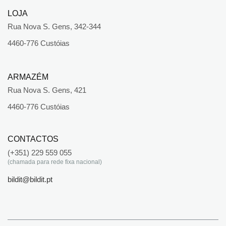
LOJA
Rua Nova S. Gens, 342-344
4460-776 Custóias
ARMAZÉM
Rua Nova S. Gens, 421
4460-776 Custóias
CONTACTOS
(+351) 229 559 055
(chamada para rede fixa nacional)
bildit@bildit.pt