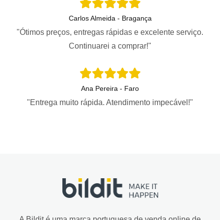
Carlos Almeida - Bragança
"Ótimos preços, entregas rápidas e excelente serviço.
Continuarei a comprar!"
Ana Pereira - Faro
"Entrega muito rápida. Atendimento impecável!"
A Bildit é uma marca portuguesa de venda online de