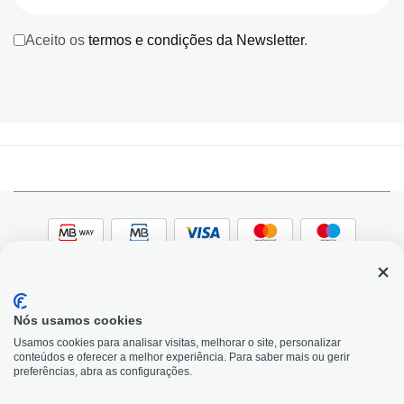
Aceito os
termos e condições da Newsletter
.
Nós usamos cookies
© 2026, Bildit. Todos os direitos reservados | Powered
Adobe
Usamos cookies para analisar visitas, melhorar o site, personalizar
by Toogas, with
Magento
conteúdos e oferecer a melhor experiência. Para saber mais ou gerir
Precisa de Ajuda?
preferências, abra as configurações.