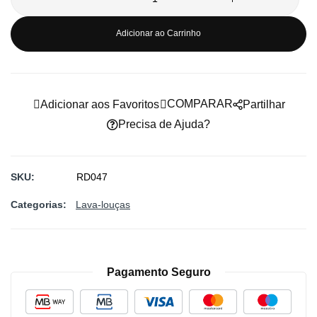
Adicionar ao Carrinho
COMPARAR
Adicionar aos Favoritos
Partilhar
Precisa de Ajuda?
SKU
RD047
Categorias:
Lava-louças
Pagamento Seguro