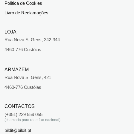
Política de Cookies
Livro de Reclamações
LOJA
Rua Nova S. Gens, 342-344
4460-776 Custóias
ARMAZÉM
Rua Nova S. Gens, 421
4460-776 Custóias
CONTACTOS
(+351) 229 559 055
(chamada para rede fixa nacional)
bildit@bildit.pt