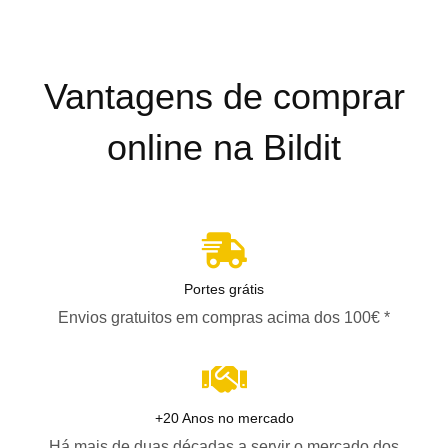
Vantagens de comprar
online na Bildit
Portes grátis
Envios gratuitos em compras acima dos 100€ *
+20 Anos no mercado
Há mais de duas décadas a servir o mercado dos