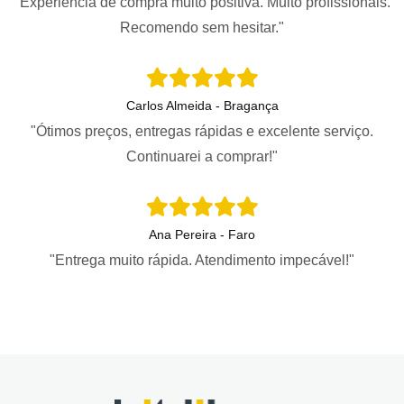
"Experiência de compra muito positiva. Muito profissionais.
Recomendo sem hesitar."
Carlos Almeida - Bragança
"Ótimos preços, entregas rápidas e excelente serviço.
Continuarei a comprar!"
Ana Pereira - Faro
"Entrega muito rápida. Atendimento impecável!"