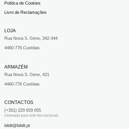
Política de Cookies
Livro de Reclamações
LOJA
Rua Nova S. Gens, 342-344
4460-776 Custóias
ARMAZÉM
Rua Nova S. Gens, 421
4460-776 Custóias
CONTACTOS
(+351) 229 559 055
(chamada para rede fixa nacional)
bildit@bildit.pt