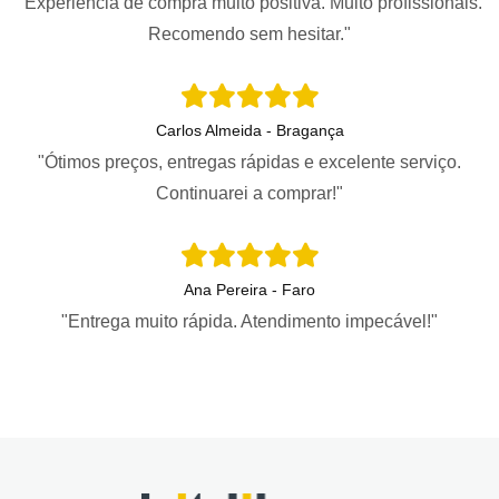
"Experiência de compra muito positiva. Muito profissionais.
Recomendo sem hesitar."
Carlos Almeida - Bragança
"Ótimos preços, entregas rápidas e excelente serviço.
Continuarei a comprar!"
Ana Pereira - Faro
"Entrega muito rápida. Atendimento impecável!"