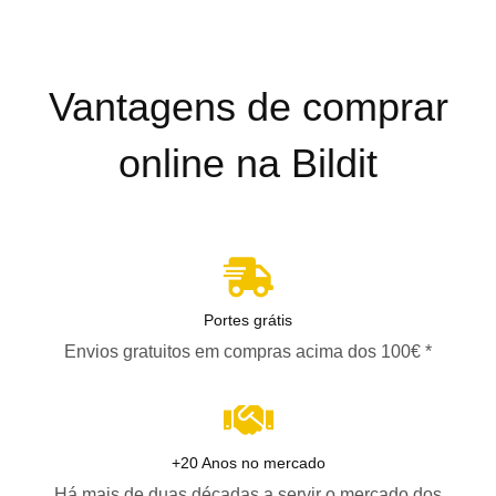
Vantagens de comprar
online na Bildit
Portes grátis
Envios gratuitos em compras acima dos 100€ *
+20 Anos no mercado
Há mais de duas décadas a servir o mercado dos