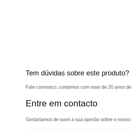
início
da
Galeria
de
imagens
Tem dúvidas sobre este produto?
Fale connosco, contamos com
mais de 20 anos de
Entre em contacto
Gostaríamos de ouvir a sua opinião sobre o nosso 