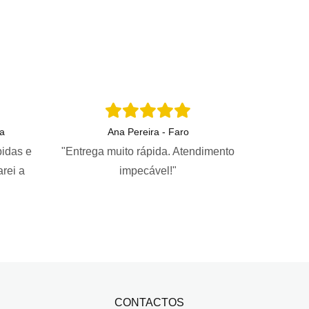
a
Ana Pereira - Faro
pidas e
"Entrega muito rápida. Atendimento
arei a
impecável!"
CONTACTOS