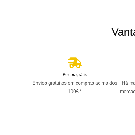
Vant
Portes grátis
Envios gratuitos em compras acima dos
Há ma
100€ *
mercad