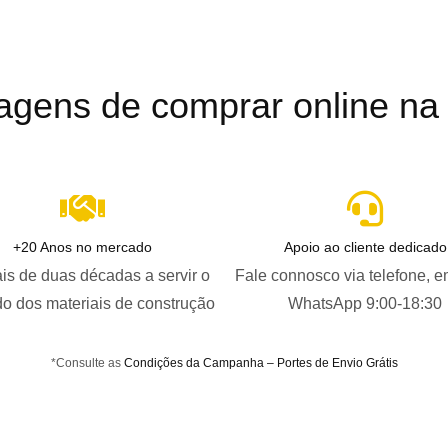
agens de comprar online na B
+20 Anos no mercado
Apoio ao cliente dedicado
is de duas décadas a servir o
Fale connosco via telefone, e
o dos materiais de construção
WhatsApp 9:00-18:30
*Consulte as
Condições da Campanha – Portes de Envio Grátis