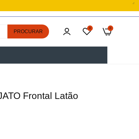
0
0
PROCURAR
ATO Frontal Latão