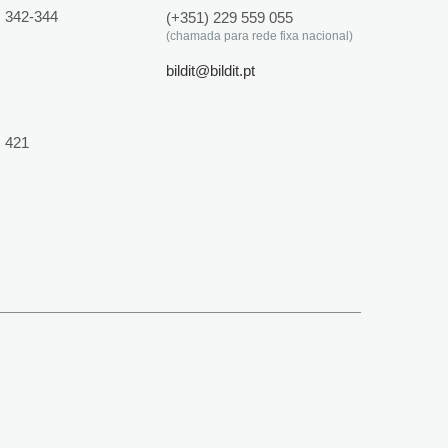
 342-344
(+351) 229 559 055
(chamada para rede fixa nacional)
bildit@bildit.pt
 421