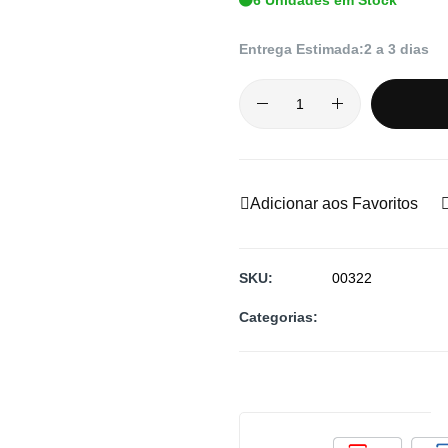
Entrega Estimada:
2 a 3 dias
Adicionar aos Favoritos
SKU
00322
Categorias: