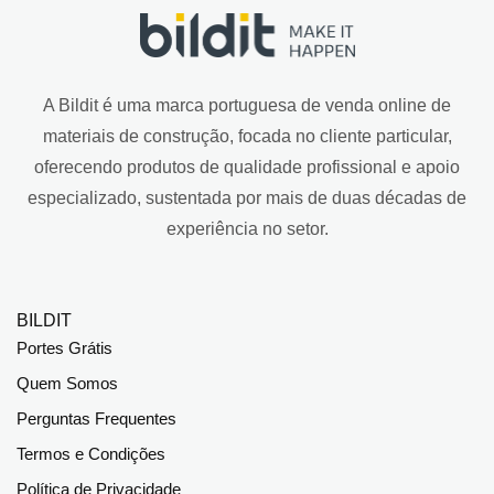
A Bildit é uma marca portuguesa de venda online de
materiais de construção, focada no cliente particular,
oferecendo produtos de qualidade profissional e apoio
especializado, sustentada por mais de duas décadas de
experiência no setor.
BILDIT
Portes Grátis
Quem Somos
Perguntas Frequentes
Termos e Condições
Política de Privacidade