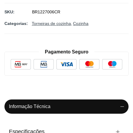
SKU
BR1227006CR
Categorias:
Torneiras de cozinha
Cozinha
Pagamento Seguro
Informação Técnica
Especificações