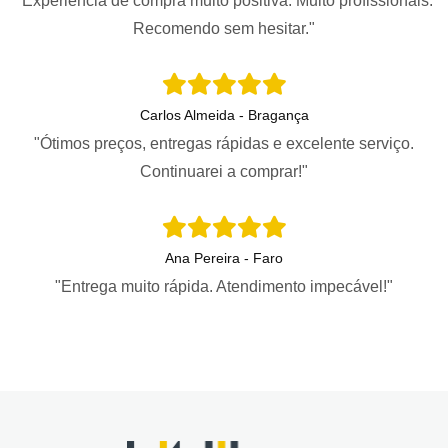
"Experiência de compra muito positiva. Muito profissionais.
Recomendo sem hesitar."
Carlos Almeida - Bragança
"Ótimos preços, entregas rápidas e excelente serviço.
Continuarei a comprar!"
Ana Pereira - Faro
"Entrega muito rápida. Atendimento impecável!"