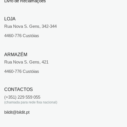
Livro de Reclamações
LOJA
Rua Nova S. Gens, 342-344
4460-776 Custóias
ARMAZÉM
Rua Nova S. Gens, 421
4460-776 Custóias
CONTACTOS
(+351) 229 559 055
(chamada para rede fixa nacional)
bildit@bildit.pt