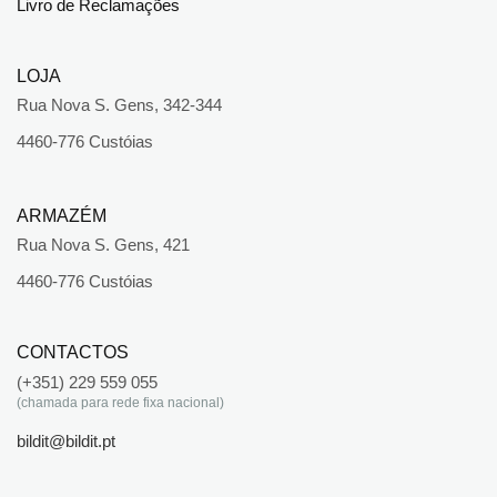
Livro de Reclamações
LOJA
Rua Nova S. Gens, 342-344
4460-776 Custóias
ARMAZÉM
Rua Nova S. Gens, 421
4460-776 Custóias
CONTACTOS
(+351) 229 559 055
(chamada para rede fixa nacional)
bildit@bildit.pt