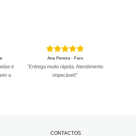
a
Ana Pereira - Faro
pidas e
"Entrega muito rápida. Atendimento
arei a
impecável!"
CONTACTOS