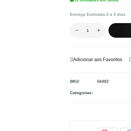
Entrega Estimada:
2 a 3 dias
Adicionar aos Favoritos
SKU
04482
Categorias: