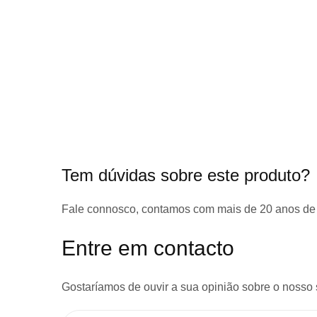
início
da
Galeria
de
imagens
Tem dúvidas sobre este produto?
Fale connosco, contamos com
mais de 20 anos de
Entre em contacto
Gostaríamos de ouvir a sua opinião sobre o nosso 