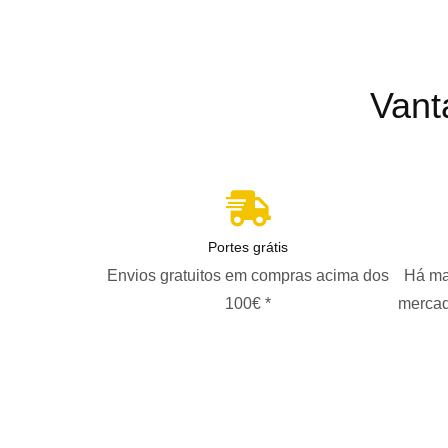
Vant
Portes grátis
Envios gratuitos em compras acima dos
Há ma
100€ *
mercad