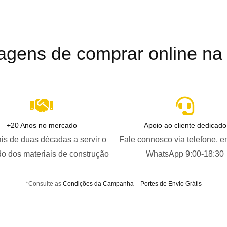
agens de comprar online na B
+20 Anos no mercado
Apoio ao cliente dedicado
is de duas décadas a servir o
Fale connosco via telefone, e
o dos materiais de construção
WhatsApp 9:00-18:30
*Consulte as
Condições da Campanha – Portes de Envio Grátis