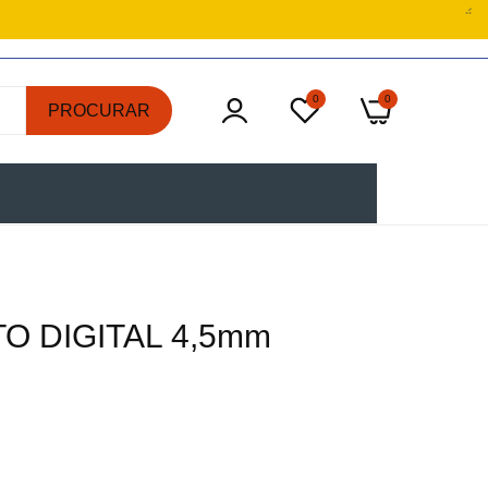
0
0
PROCURAR
TO DIGITAL 4,5mm