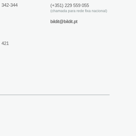
 342-344
(+351) 229 559 055
(chamada para rede fixa nacional)
bildit@bildit.pt
 421