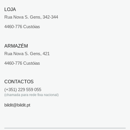
LOJA
Rua Nova S. Gens, 342-344
4460-776 Custóias
ARMAZÉM
Rua Nova S. Gens, 421
4460-776 Custóias
CONTACTOS
(+351) 229 559 055
(chamada para rede fixa nacional)
bildit@bildit.pt