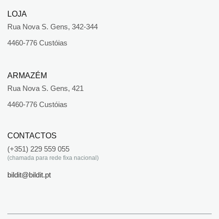
LOJA
Rua Nova S. Gens, 342-344
4460-776 Custóias
ARMAZÉM
Rua Nova S. Gens, 421
4460-776 Custóias
CONTACTOS
(+351) 229 559 055
(chamada para rede fixa nacional)
bildit@bildit.pt