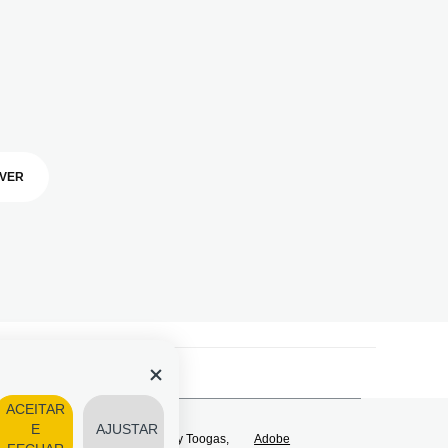
VER
ACEITAR
E
AJUSTAR
os direitos reservados | Powered by Toogas,
Adobe