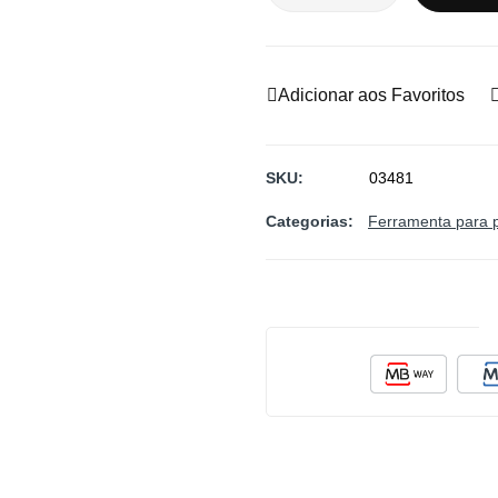
Adicionar aos Favoritos
SKU
03481
Categorias:
Ferramenta para p