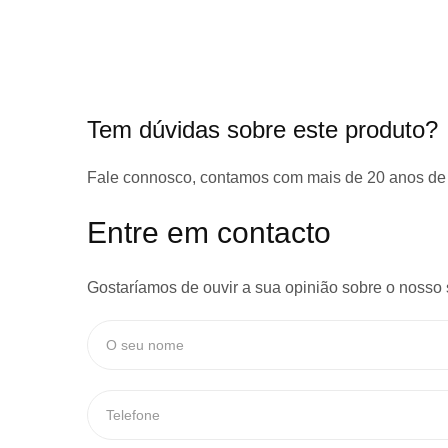
início
da
Galeria
de
imagens
Tem dúvidas sobre este produto?
Fale connosco, contamos com
mais de 20 anos de
Entre em contacto
Gostaríamos de ouvir a sua opinião sobre o nosso 