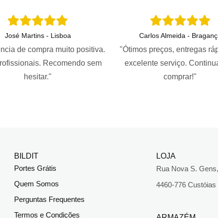
José Martins - Lisboa
Carlos Almeida - Braganç
ncia de compra muito positiva.
"Ótimos preços, entregas rá
profissionais. Recomendo sem
excelente serviço. Continu
hesitar."
comprar!"
BILDIT
LOJA
Portes Grátis
Rua Nova S. Gens,
Quem Somos
4460-776 Custóias
Perguntas Frequentes
Termos e Condições
ARMAZÉM