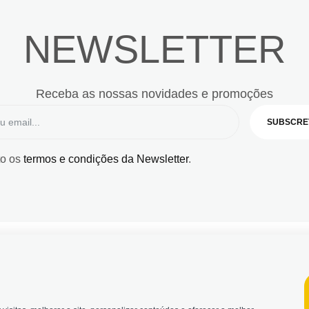
NEWSLETTER
Receba as nossas novidades e promoções
SUBSCRE
to os
termos e condições da Newsletter
.
© 2026, Bildit. Todos 