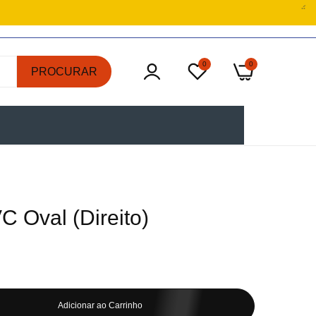
0
0
PROCURAR
C Oval (Direito)
Adicionar ao Carrinho