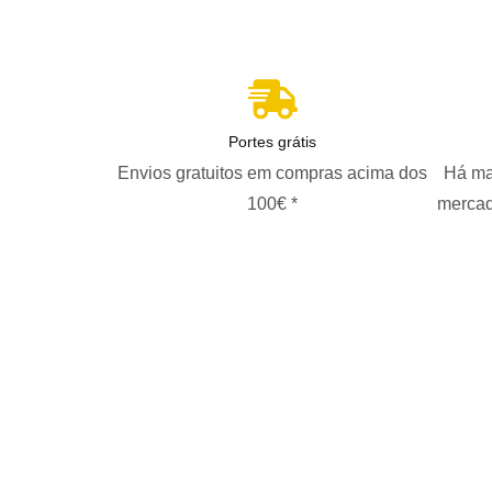
Portes grátis
Envios gratuitos em compras acima dos
Há ma
100€ *
mercad