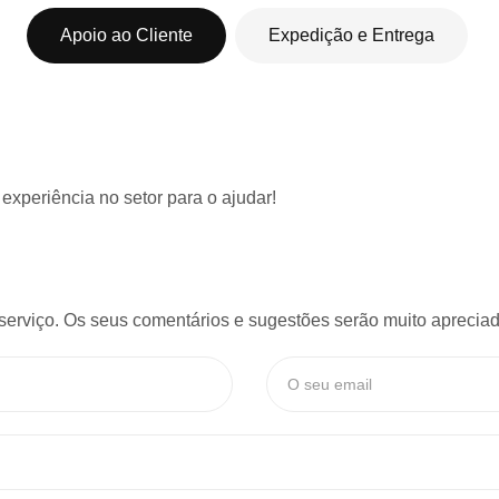
Apoio ao Cliente
Expedição e Entrega
 experiência
no setor para o ajudar!
serviço. Os seus comentários e sugestões serão muito apreciado