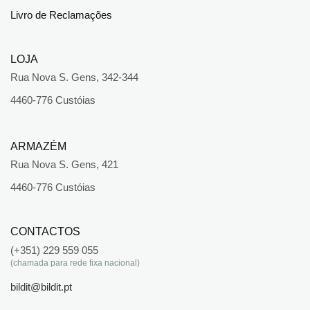
Livro de Reclamações
LOJA
Rua Nova S. Gens, 342-344
4460-776 Custóias
ARMAZÉM
Rua Nova S. Gens, 421
4460-776 Custóias
CONTACTOS
(+351) 229 559 055
(chamada para rede fixa nacional)
bildit@bildit.pt