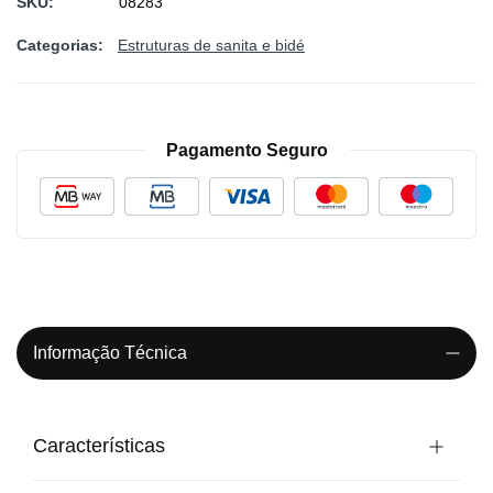
SKU
08283
Categorias:
Estruturas de sanita e bidé
Pagamento Seguro
Informação Técnica
Características