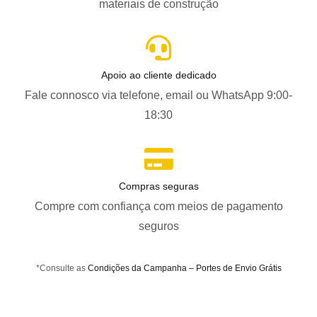
materiais de construção
Apoio ao cliente dedicado
Fale connosco via telefone, email ou WhatsApp 9:00-
18:30
Compras seguras
Compre com confiança com meios de pagamento
seguros
*Consulte as
Condições da Campanha – Portes de Envio Grátis