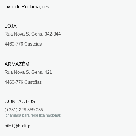
Livro de Reclamações
LOJA
Rua Nova S. Gens, 342-344
4460-776 Custóias
ARMAZÉM
Rua Nova S. Gens, 421
4460-776 Custóias
CONTACTOS
(+351) 229 559 055
(chamada para rede fixa nacional)
bildit@bildit.pt