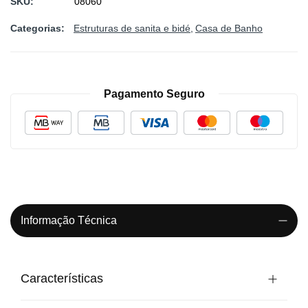
SKU
08060
Categorias:
Estruturas de sanita e bidé
Casa de Banho
Pagamento Seguro
Informação Técnica
Características