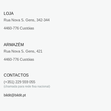
LOJA
Rua Nova S. Gens, 342-344
4460-776 Custóias
ARMAZÉM
Rua Nova S. Gens, 421
4460-776 Custóias
CONTACTOS
(+351) 229 559 055
(chamada para rede fixa nacional)
bildit@bildit.pt