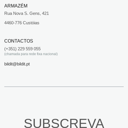
ARMAZÉM
Rua Nova S. Gens, 421
4460-776 Custóias
CONTACTOS
(+351) 229 559 055
(chamada para rede fixa nacional)
bildit@bildit.pt
SUBSCREVA