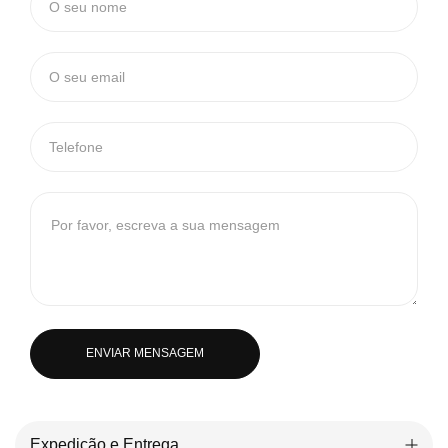
ENVIAR MENSAGEM
Expedição e Entrega