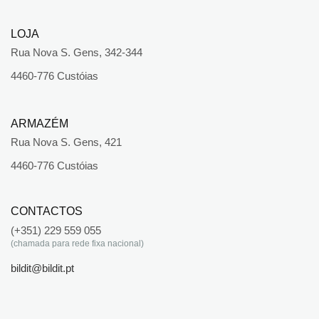
LOJA
Rua Nova S. Gens, 342-344
4460-776 Custóias
ARMAZÉM
Rua Nova S. Gens, 421
4460-776 Custóias
CONTACTOS
(+351) 229 559 055
(chamada para rede fixa nacional)
bildit@bildit.pt