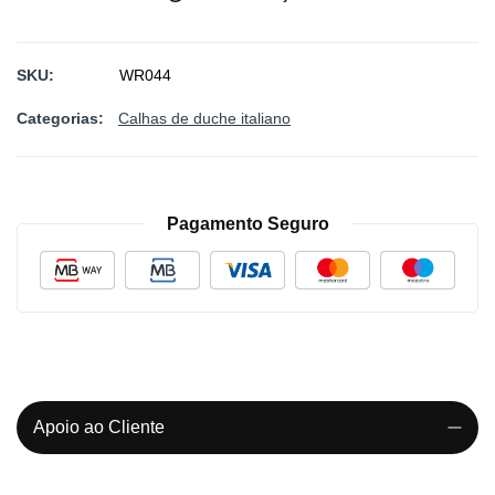
SKU
WR044
Categorias:
Calhas de duche italiano
Pagamento Seguro
Apoio ao Cliente