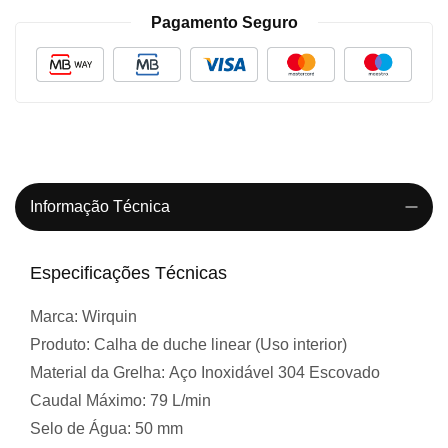
Pagamento Seguro
Informação Técnica
Especificações Técnicas
Marca:
Wirquin
Produto:
Calha de duche linear (Uso interior)
Material da Grelha:
Aço Inoxidável 304 Escovado
Caudal Máximo:
79 L/min
Selo de Água:
50 mm