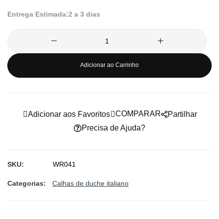
Entrega Estimada:
2 a 3 dias
Adicionar ao Carrinho
COMPARAR
Adicionar aos Favoritos
Partilhar
Precisa de Ajuda?
SKU
WR041
Categorias:
Calhas de duche italiano