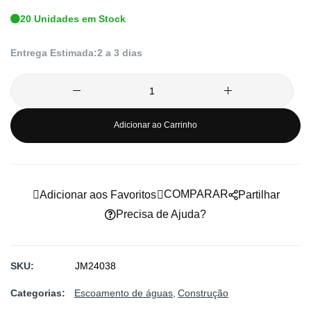
de
20 Unidades em Stock
imagens
Entrega Estimada:
2 a 3 dias
Adicionar ao Carrinho
COMPARAR
Adicionar aos Favoritos
Partilhar
Precisa de Ajuda?
SKU
JM24038
Categorias:
Escoamento de águas
Construção