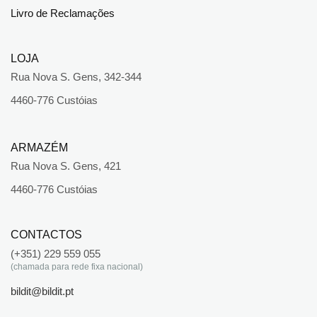
Livro de Reclamações
LOJA
Rua Nova S. Gens, 342-344
4460-776 Custóias
ARMAZÉM
Rua Nova S. Gens, 421
4460-776 Custóias
CONTACTOS
(+351) 229 559 055
(chamada para rede fixa nacional)
bildit@bildit.pt