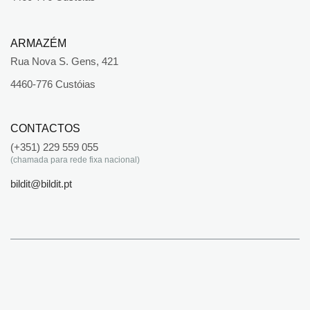
ARMAZÉM
Rua Nova S. Gens, 421
4460-776 Custóias
CONTACTOS
(+351) 229 559 055
(chamada para rede fixa nacional)
bildit@bildit.pt